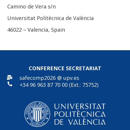
Camino de Vera s/n
Universitat Politècnica de València
46022 – Valencia, Spain
CONFERENCE SECRE
TARIAT
safecomp2026 @ upv.es
+34 96
963 87 70 00 (Ext.: 75752)